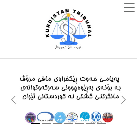
Previous
Next