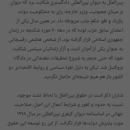
بین‌الملل به دیوان بین‌المللی دادگستری شکایت برد که دیوان
بر مبنای مصونیت وزیر خارجه، رای به محکومیت دولت
بلژیک و لغو حکم جلب مربوطه داد. در همین سال یکی از
اعضای سابق حزب توده که در دهه ۶۰ مورد شکنجه در زندان
جمهوری اسلامی قرار گرفته بود، از شخص هاشمی رفسجانی
به عنوان یکی از آمران اذیت و آزار زندانیان سیاسی شکایت
نمود که حتی منجر به شروع تحقیقات مقدماتی در دادگاه
بروکسل شد. لیکن به دلیل نفوذ سیاسی و روابط اقتصادی دو
کشور باز هم هیچ نتیجه‌ای حاصل نگردید.
شایان ذکر است در حقوق بین‌الملل با لحاظ تشت موجود
نسبت به حدود و ثغور و شرایط اعمال این اصل، صلاحیت
جهانی در اساسنامه دیوان کیفری بین‌المللی در سال ۱۹۹٨
مورد پذیرش دولت‌ها قرار نگرفت. از این رو توسعه این حقوق