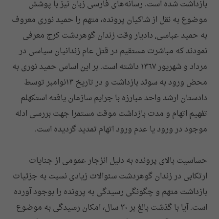
بازداشت شده است. رسانه‌های فارسی زبان نیز با پوشش
موضوع به نقل از شاکیان پرونده، متهم را حمید نوری معروف
به حمید عباسی٬ دادیار وقت زندان گوهردشت کرج معرفی
نمودند که مباشرت مستقیم در قتل عام زندانیان سیاسی در
مرداد و شهریور ١٣٦٧ داشته است. بر این اساس حمید نوری به
محض ورود به سوئد بازداشت و در تاریخ ۱۳نوامبر توسط
دادستان ارشد واحد مبارزه با جرایم سازمان یافته استکهلم
تفهیم اتهام و مدت بازداشت موقت مستمرا جهت بررسی ادله
موجود در ورود یا عدم ورود اتهام تمدید گردیده است.
حساسیت بالای پرونده به دلیل انزجار عمومی از جنایات
ارتکابی در زندان گوهردشت سئوالات زیادی نسبت به جزئیات
بازداشت متهم و چگونگی رسیدگی به پرونده را بوجود آورده
است. آیا با گذشت بالغ بر ۳۰ سال، امکان رسیدگی به موضوع