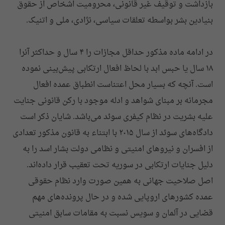
بازداشت و توقیف غیر قانونی، محرومیت اشخاص از حقوق
بنیادین بشر بواسطه تعلقات سیاسی، نژادی، ملی و اتنیک.
در ادامه ماده مذکور حداقل مجازات را ۴ سال و حداکثر آنرا
۱٨ سال یا حبس ابد با لحاظ افعال ارتکابی پیش‌بینی نموده
است. آنچه که بسیار محل اعتناست انطباق عمده افعال
مجرمانه بر مبنای شواهد و ادله موجود با رکن قانونی جنایت
علیه بشریت در نظام کیفری سوئد می‌باشد. شایان ذکر است
دادگاه‌های سوئد از سال ۲۰۱۵ با ابتناء به قانون مذکور تعدادی
از افسران و نیروهای امنیتی و نظامی دولت بشار اسد را به
دلیل جنایات ارتکابی در سوریه تحت تعقیب قرار داده‌اند.
اصل صلاحیت جهانی به همین صورت وارد نظام حقوقی
عمده کشورهای اروپایی شده و در حال پرونده‌های مهم
قضایی در آلمان و سویس نسبت به مقامات سابق امنیتی