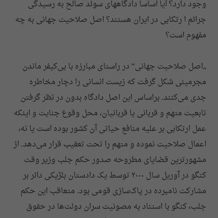
وجود دارد؟ آیا اساسا دادگاههای سوئد صالح به رسیدگی
جرائم ا رتکابی در ایران هستند؟ اصل صلاحیت جهانی به چه
مفهوم است؟
„اصل صلاحیت جهانی“ در راستای مبارزه با بی‌کیفر ماندن
مجرمینی شکل گرفت که زیست انسانی را دچار مخاطره
جدی می‌کنند. براساس این اصل دادگاه بدون در نظر گرفتن
تابعیت متهم و قربانی یا قربانیان، محل وقوع جنایت و اینکه
عمل ارتکابی بر علیه منافع حیاتی آن کشور بوده است یا نه،
اعمال صلاحیت نموده و متهم را تحت تعقیب قرار می‌دهد. از
مشهورترین قضایای مطروحه صدور حکم جلب وزیر وقت
کنگو در آوریل سال ۲۰۰۰ توسط یک دادستان بلژیکی دائر بر
مشارکت نامبرده در پاک‌سازی قومی بود. متعاقب این حکم‌
جلب، کنگو با استناد به مصونیت سران دولت‌ها در حقوق