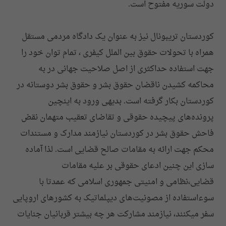
دولت سوریه مفتوح است.
کوردستان تریبونال نیز به عنوان یک دادگاه مردمی مستقل
همراه با تحولات حقوق بین الملل کیفری ، تمام توان خود را
جهت استفاده حداکثری از اصل صلاحیت جهانی در به
محاکمه کشیدن ناقضان حقوق بشر و حقوق بشر دوستانه در
کوردستان بکار گرفته است. بدیهی ورود به اینچین
پرونده‌های پیچیده حقوقی و تقاضای تعقیب متهمان نقض
فاحش حقوق بشر در کوردستان نیازمند مدارک و مستندات
محکم جهت ارائه به مقامات صالح قضایی است. لذا آماده
سازی این چنین ادعای حقوقی بر علیه مقامات
قضایی،نظامی و امنیتی جمهوری اسلامی که عمدتا با
سوءاستفاده از مصونیت‌های دیپلماتیک به کشورهای اروپایی
سفر میکنند، نیازمند مشارکت هر چه بیشتر قربانیان جنایات