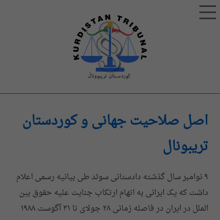
اصل صلاحیت جهانی و کوردستان
تریبونال
۹ نوامبر سال گذشته دادستانی سوئد طی بیانیه رسمی اعلام
داشت که یک ایرانی به اتهام ارتکاب جنایت علیه حقوق بین
الملل در ایران در فاصله زمانی ٢٨ جولای تا ٣١ آگوست ١٩٨٨